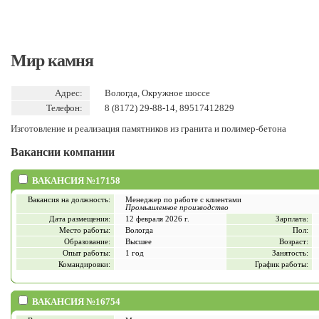
Мир камня
Адрес:
Вологда, Окружное шоссе
Телефон:
8 (8172) 29-88-14, 89517412829
Изготовление и реализация памятников из гранита и полимер-бетона
Вакансии компании
ВАКАНСИЯ №17158
Вакансия на должность:
Менеджер по работе с клиентами
Промышленное производство
Дата размещения:
12 февраля 2026 г.
Зарплата:
Место работы:
Вологда
Пол:
Образование:
Высшее
Возраст:
Опыт работы:
1 год
Занятость:
Командировки:
График работы:
ВАКАНСИЯ №16754