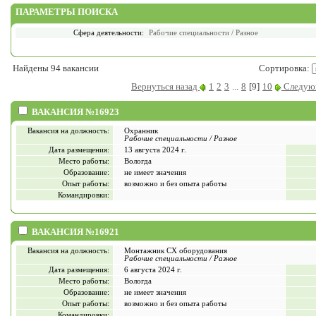
ПАРАМЕТРЫ ПОИСКА
Сфера деятельности:
Рабочие специальности / Разное
Найдены 94 вакансии
Сортировка:
Вернуться назад
1
2
3
...
8
[9]
10
Следующ
ВАКАНСИЯ №16923
Вакансия на должность:
Охранник
Рабочие специальности / Разное
Дата размещения:
13 августа 2024 г.
Место работы:
Вологда
Образование:
не имеет значения
Опыт работы:
возможно и без опыта работы
Командировки:
ВАКАНСИЯ №16921
Вакансия на должность:
Монтажник СХ оборудования
Рабочие специальности / Разное
Дата размещения:
6 августа 2024 г.
Место работы:
Вологда
Образование:
не имеет значения
Опыт работы:
возможно и без опыта работы
Командировки: