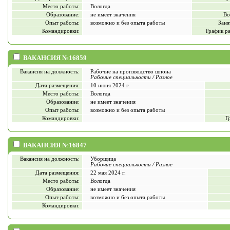
Место работы:
Вологда
Образование:
не имеет значения
Во
Опыт работы:
возможно и без опыта работы
Заня
Командировки:
График р
ВАКАНСИЯ №16859
Вакансия на должность:
Рабочие на производство шпона
Рабочие специальности / Разное
Дата размещения:
10 июня 2024 г.
Место работы:
Вологда
Образование:
не имеет значения
Опыт работы:
возможно и без опыта работы
Командировки:
Г
ВАКАНСИЯ №16847
Вакансия на должность:
Уборщица
Рабочие специальности / Разное
Дата размещения:
22 мая 2024 г.
Место работы:
Вологда
Образование:
не имеет значения
Опыт работы:
возможно и без опыта работы
Командировки: