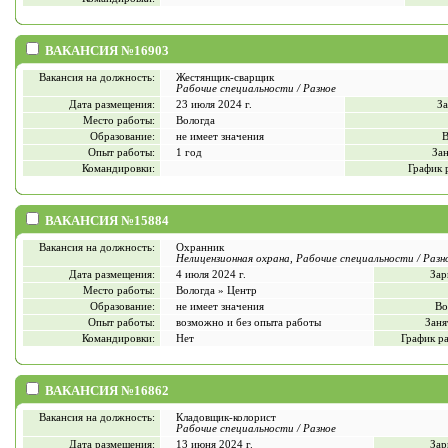
ВАКАНСИЯ №16903
Вакансия на должность:
Жестянщик-сварщик
Рабочие специальности / Разное
Дата размещения:
23 июля 2024 г.
За
Место работы:
Вологда
Образование:
не имеет значения
В
Опыт работы:
1 год
Зан
Командировки:
График 
ВАКАНСИЯ №15884
Вакансия на должность:
Охранник
Нелицензионная охрана, Рабочие специальности / Разн
Дата размещения:
4 июля 2024 г.
Зар
Место работы:
Вологда » Центр
Образование:
не имеет значения
Во
Опыт работы:
возможно и без опыта работы
Заня
Командировки:
Нет
График р
ВАКАНСИЯ №16862
Вакансия на должность:
Кладовщик-колорист
Рабочие специальности / Разное
Дата размещения:
13 июня 2024 г.
Зар