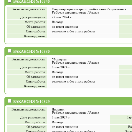
ВАКАНСИЯ №16846
Вакансия на должность:
Оператор администратор мойки самообслуживания
Рабочие специальности / Разное
Дата размещения:
22 мая 2024 г.
Место работы:
Вологда
Образование:
не имеет значения
Опыт работы:
возможно и без опыта работы
Командировки:
ВАКАНСИЯ №16830
Вакансия на должность:
Уборщица
Рабочие специальности / Разное
Дата размещения:
8 мая 2024 г.
Место работы:
Вологда
Образование:
не имеет значения
Опыт работы:
возможно и без опыта работы
Командировки:
ВАКАНСИЯ №16829
Вакансия на должность:
Дворник
Рабочие специальности / Разное
Дата размещения:
8 мая 2024 г.
Зар
Место работы:
Вологда
Образование:
не имеет значения
Во
Опыт работы:
возможно и без опыта работы
Заня