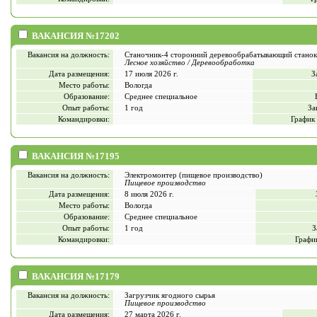
ВАКАНСИЯ №17202
Вакансия на должность:
Станочник-4 сторонний деревообрабатывающий станок
Лесное хозяйство / Деревообработка
Дата размещения:
17 июля 2026 г.
З
Место работы:
Вологда
Образование:
Среднее специальное
Опыт работы:
1 год
За
Командировки:
График
ВАКАНСИЯ №17195
Вакансия на должность:
Электромонтер (пищевое производство)
Пищевое производство
Дата размещения:
8 июля 2026 г.
Место работы:
Вологда
Образование:
Среднее специальное
Опыт работы:
1 год
З
Командировки:
Графи
ВАКАНСИЯ №17179
Вакансия на должность:
Загрузчик ягодного сырья
Пищевое производство
Дата размещения:
27 марта 2026 г.