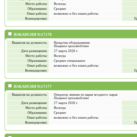
Место работы:
Вологда
Образование:
Среднее
Опыт работы:
возможно и без опыта работы
Командировки:
Г
ВАКАНСИЯ №17178
Вакансия на должность:
Наладчик оборудования
Пищевое производство
Дата размещения:
27 марта 2026 г.
Место работы:
Вологда
Образование:
Среднее специальное
Опыт работы:
возможно и без опыта работы
Командировки:
Г
ВАКАНСИЯ №17177
Вакансия на должность:
Оператор линиии по варке ягодного сырья
Пищевое производство
Дата размещения:
27 марта 2026 г.
Место работы:
Вологда
Образование:
Среднее
Опыт работы:
возможно и без опыта работы
Командировки:
Г