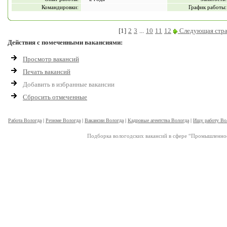
Командировки:
График работы:
[1]
2
3
...
10
11
12
Следующая стр
Действия с помеченными вакансиями:
Просмотр вакансий
Печать вакансий
Добавить в избранные вакансии
Сбросить отмеченные
Работа Вологда
|
Резюме Вологда
|
Вакансии Вологда
|
Кадровые агентства Вологда
|
Ищу работу Во
Подборка вологодских вакансий в сфере “Промышленност