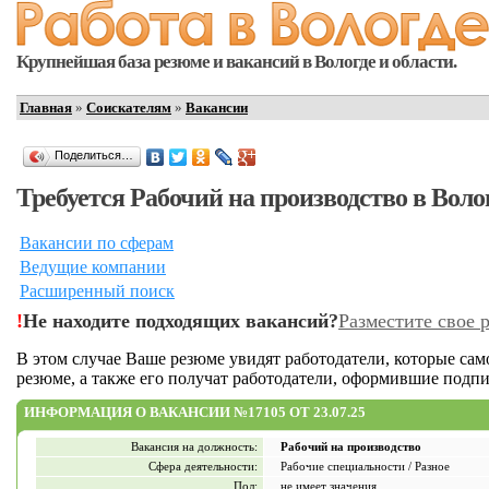
Крупнейшая база резюме и вакансий в Вологде и области.
Главная
»
Соискателям
»
Вакансии
Поделиться…
Требуется Рабочий на производство в Воло
Вакансии по сферам
Ведущие компании
Расширенный поиск
!
Не находите подходящих вакансий?
Разместите свое 
В этом случае Ваше резюме увидят работодатели, которые са
резюме, а также его получат работодатели, оформившие подпи
ИНФОРМАЦИЯ О ВАКАНСИИ №17105 ОТ 23.07.25
Вакансия на должность:
Рабочий на производство
Сфера деятельности:
Рабочие специальности / Разное
Пол:
не имеет значения