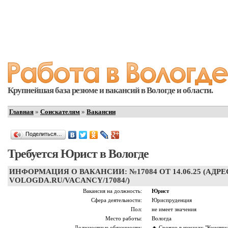
Крупнейшая база резюме и вакансий в Вологде и области.
Главная
»
Соискателям
»
Вакансии
Поделиться…
Требуется Юрист в Вологде
ИНФОРМАЦИЯ О ВАКАНСИИ: №17084 ОТ 14.06.25 (АДРЕ
VOLOGDA.RU/VACANCY/17084/)
Вакансия на должность:
Юрист
Сфера деятельности:
Юриспруденция
Пол:
не имеет значения
Место работы:
Вологда
Должностные обязанности:
🔥 Срочно в команду "Констру