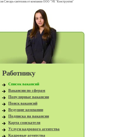
сия Слесарь-сантехник от компании ООО "УК "Конструктив"
Работнику
Список вакансий
Вакансии по сферам
Популярные вакансии
Поиск вакансий
Ведущие компании
Подписка на вакансии
Карта соискателя
Услуги кадрового агентства
Кадровые агентства