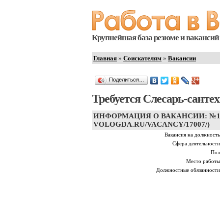
Крупнейшая база резюме и вакансий 
Главная
»
Соискателям
»
Вакансии
Поделиться…
Требуется Слесарь-сантех
ИНФОРМАЦИЯ О ВАКАНСИИ: №1700
VOLOGDA.RU/VACANCY/17007/)
Вакансия на должность
Сфера деятельности
Пол
Место работы
Должностные обязанности