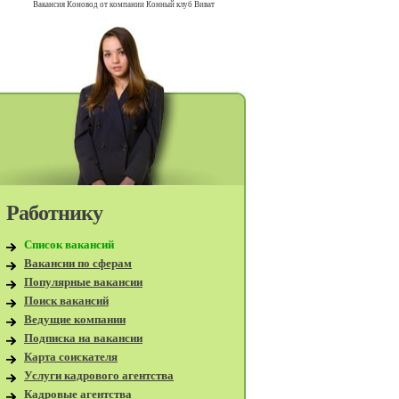
Вакансия Коновод от компании Конный клуб Виват
Работнику
Список вакансий
Вакансии по сферам
Популярные вакансии
Поиск вакансий
Ведущие компании
Подписка на вакансии
Карта соискателя
Услуги кадрового агентства
Кадровые агентства