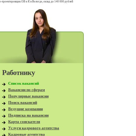
-проектировщик ОВ и К в Вологде, оклад до 140 000 рублей
Работнику
Список вакансий
Вакансии по сферам
Популярные вакансии
Поиск вакансий
Ведущие компании
Подписка на вакансии
Карта соискателя
Услуги кадрового агентства
Кадровые агентства