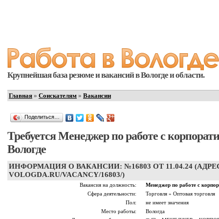
Крупнейшая база резюме и вакансий в Вологде и области.
Главная
»
Соискателям
»
Вакансии
Поделиться…
Требуется Менеджер по работе с корпора
Вологде
ИНФОРМАЦИЯ О ВАКАНСИИ: №16803 ОТ 11.04.24 (АДРЕ
VOLOGDA.RU/VACANCY/16803/)
Вакансия на должность:
Менеджер по работе с корпо
Сфера деятельности:
Торговля » Оптовая торговля
Пол:
не имеет значения
Место работы:
Вологда