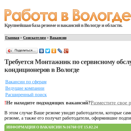
Крупнейшая база резюме и вакансий в Вологде и области.
Главная
»
Соискателям
»
Вакансии
Поделиться…
Требуется Монтажник по сервисному обс
кондиционеров в Вологде
Вакансии по сферам
Ведущие компании
Расширенный поиск
!
Не находите подходящих вакансий?
Разместите свое 
В этом случае Ваше резюме увидят работодатели, которые са
резюме, а также его получат работодатели, оформившие подпи
ИНФОРМАЦИЯ О ВАКАНСИИ №16760 ОТ 15.02.24