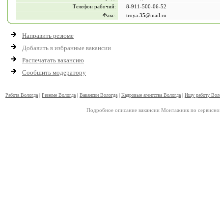
Телефон рабочий:
8-911-500-06-52
Факс:
troya.35@mail.ru
Направить резюме
Добавить в избранные вакансии
Распечатать вакансию
Сообщить модератору
Работа Вологда
|
Резюме Вологда
|
Вакансии Вологда
|
Кадровые агентства Вологда
|
Ищу работу Вол
Подробное описание вакансии Монтажник по сервисно