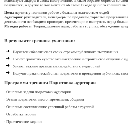
используют лидеры в своих выступлениях и каким образом борются со сво
получается , а другие только мечтают об этом? В ходе данного тренинга вы
Цель:
научить участников работе с большим количеством людей
Аудитория:
руководители, менеджеры по продажам, торговые представител
деятельности необходимо проводить презентации и выступать перед больш
Методы работы:
Теория, деловые игры, работа в группах, обсуждение тру
В результате тренинга участники:
Научатся избавляться от своих страхом публичного выступления
Смогут грамотно чувствовать настроение и строить свое общение с а
Узнают важные правила взаимодействия с аудиторией
Получат практический опыт подготовки и проведения публичных выс
Программа тренинга Подготовка аудитории
· Основные задачи подготовки аудитории
· Этапы подготовки: место , время, язык общения
· Основные составляющие успешной работы с группой
· Отработка теории
· Практические задания