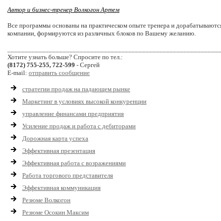
Автор и бизнес-тренер Волкогон Артем
Все программы основаны на практическом опыте тренера и дорабатываются
компании, формируются из различных блоков по Вашему желанию.
_____________________________________________________________
Хотите узнать больше? Спросите по тел.:
(8172) 755-255, 722-599
- Сергей
E-mail:
отправить сообщение
стратегии продаж на падающем рынке
Маркетинг в условиях высокой конкуренции
управление финансами предприятия
Усиление продаж и работа с дебиторами
Дорожная карта успеха
Эффективная презентация
Эффективная работа с возражениями
Работа торгового представителя
Эффективная коммуникация
Резюме Волкогон
Резюме Осокин Максим